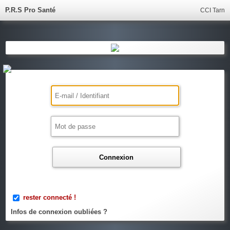
P.R.S Pro Santé
CCI Tarn
Connexion
rester connecté !
Infos de connexion oubliées ?